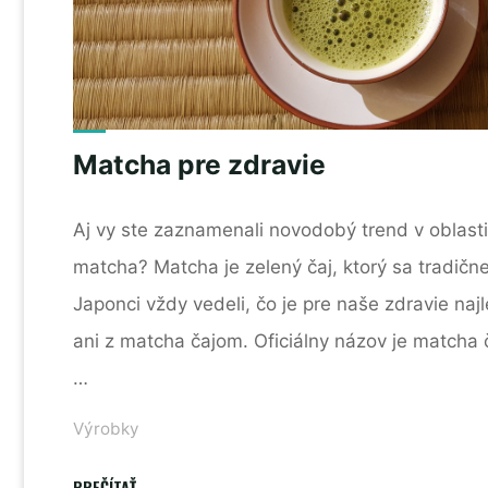
Matcha pre zdravie
Aj vy ste zaznamenali novodobý trend v oblast
matcha? Matcha je zelený čaj, ktorý sa tradičn
Japonci vždy vedeli, čo je pre naše zdravie najle
ani z matcha čajom. Oficiálny názov je matcha ča
…
Výrobky
"Matcha
PREČÍTAŤ