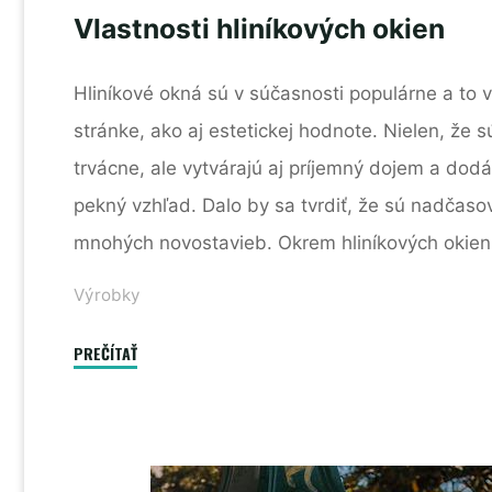
Vlastnosti hliníkových okien
Hliníkové okná sú v súčasnosti populárne a to v
stránke, ako aj estetickej hodnote. Nielen, že 
trvácne, ale vytvárajú aj príjemný dojem a dod
pekný vzhľad. Dalo by sa tvrdiť, že sú nadčas
mnohých novostavieb. Okrem hliníkových okien
Výrobky
"Vlastnosti
PREČÍTAŤ
hliníkových
okien"