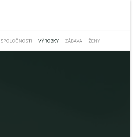
SPOLOČNOSTI
VÝROBKY
ZÁBAVA
ŽENY