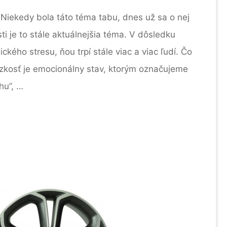
 Niekedy bola táto téma tabu, dnes už sa o nej
ti je to stále aktuálnejšia téma. V dôsledku
ického stresu, ňou trpí stále viac a viac ľudí. Čo
Úzkosť je emocionálny stav, ktorým označujeme
hu”, …