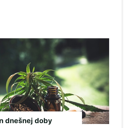
n dnešnej doby