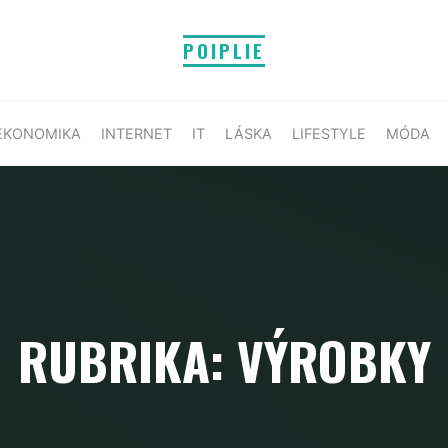
POIPLIE
EKONOMIKA
INTERNET
IT
LÁSKA
LIFESTYLE
MÓDA
RUBRIKA: VÝROBKY