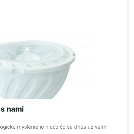
 s nami
logické myslenie je niečo čo sa dnes už veľmi