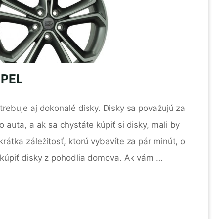
OPEL
rebuje aj dokonalé disky. Disky sa považujú za
 auta, a ak sa chystáte kúpiť si disky, mali by
 krátka záležitosť, ktorú vybavíte za pár minút, o
e kúpiť disky z pohodlia domova. Ak vám …