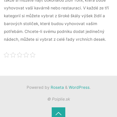
takže si můžete najít dokonalou židli Tolix, která bude
vyhovovat vaší kavárně nebo restauraci. V každé ze tří
kategorií si můžete vybrat z široké škály výšek židlí a
barových stoliček, které budou vyhovovat vašim
potřebám. Chcete-li svému podniku dodat jedinečný
nádech, můžete si vybrat z celé řady vrchních desek.
Powered by
Roseta
&
WordPress
.
© Poiplie.sk