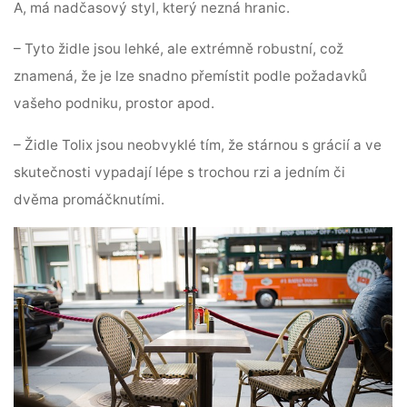
A, má nadčasový styl, který nezná hranic.
– Tyto židle jsou lehké, ale extrémně robustní, což
znamená, že je lze snadno přemístit podle požadavků
vašeho podniku, prostor apod.
– Židle Tolix jsou neobvyklé tím, že stárnou s grácií a ve
skutečnosti vypadají lépe s trochou rzi a jedním či
dvěma promáčknutími.