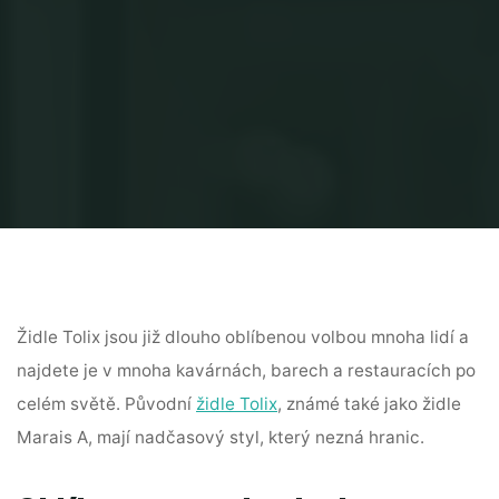
Židle Tolix jsou již dlouho oblíbenou volbou mnoha lidí a
najdete je v mnoha kavárnách, barech a restauracích po
celém světě. Původní
židle Tolix
, známé také jako židle
Marais A, mají nadčasový styl, který nezná hranic.