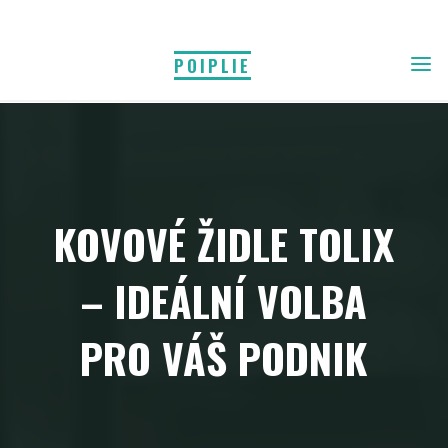
Skip
to
POIPLIE
content
KOVOVÉ ŽIDLE TOLIX
– IDEÁLNÍ VOLBA
PRO VÁŠ PODNIK