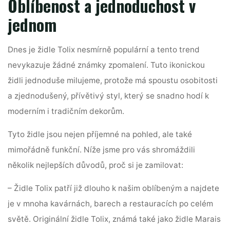
Oblíbenost a jednoduchost v
jednom
Dnes je židle Tolix nesmírně populární a tento trend
nevykazuje žádné známky zpomalení. Tuto ikonickou
židli jednoduše milujeme, protože má spoustu osobitosti
a zjednodušený, přívětivý styl, který se snadno hodí k
moderním i tradičním dekorům.
Tyto židle jsou nejen příjemné na pohled, ale také
mimořádně funkční. Níže jsme pro vás shromáždili
několik nejlepších důvodů, proč si je zamilovat:
– Židle Tolix patří již dlouho k našim oblíbeným a najdete
je v mnoha kavárnách, barech a restauracích po celém
světě. Originální židle Tolix, známá také jako židle Marais