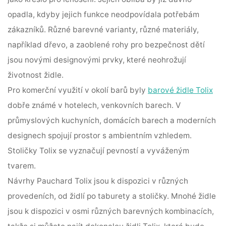
opadla, kdyby jejich funkce neodpovídala potřebám
zákazníků. Různé barevné varianty, různé materiály,
například dřevo, a zaoblené rohy pro bezpečnost dětí
jsou novými designovými prvky, které neohrožují
životnost židle.
Pro komerční využití v okolí barů byly
barové židle Tolix
dobře známé v hotelech, venkovních barech. V
průmyslových kuchyních, domácích barech a moderních
designech spojují prostor s ambientním vzhledem.
Stoličky Tolix se vyznačují pevností a vyváženým
tvarem.
Návrhy Pauchard Tolix jsou k dispozici v různých
provedeních, od židlí po taburety a stoličky. Mnohé židle
jsou k dispozici v osmi různých barevných kombinacích,