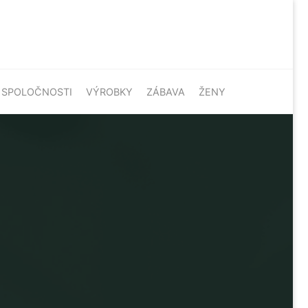
SPOLOČNOSTI
VÝROBKY
ZÁBAVA
ŽENY