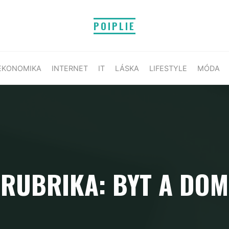
POIPLIE
EKONOMIKA
INTERNET
IT
LÁSKA
LIFESTYLE
MÓDA
RUBRIKA: BYT A DOM