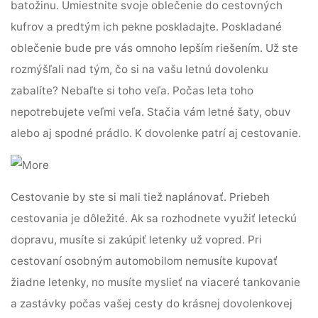
batožinu. Umiestnite svoje oblečenie do cestovných
kufrov a predtým ich pekne poskladajte. Poskladané
oblečenie bude pre vás omnoho lepším riešením. Už ste
rozmýšľali nad tým, čo si na vašu letnú dovolenku
zabalíte? Nebaľte si toho veľa. Počas leta toho
nepotrebujete veľmi veľa. Stačia vám letné šaty, obuv
alebo aj spodné prádlo. K dovolenke patrí aj cestovanie.
Cestovanie by ste si mali tiež naplánovať. Priebeh
cestovania je dôležité. Ak sa rozhodnete využiť leteckú
dopravu, musíte si zakúpiť letenky už vopred. Pri
cestovaní osobným automobilom nemusíte kupovať
žiadne letenky, no musíte myslieť na viaceré tankovanie
a zastávky počas vašej cesty do krásnej dovolenkovej