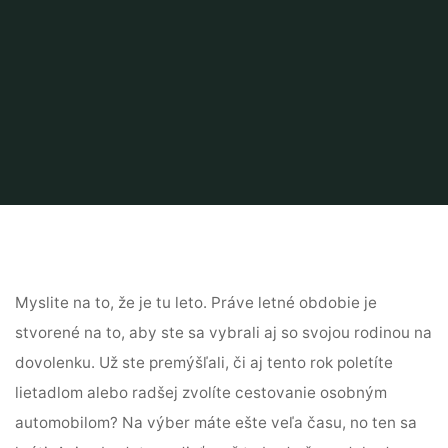
Myslite na to, že je tu leto. Práve letné obdobie je
stvorené na to, aby ste sa vybrali aj so svojou rodinou na
dovolenku. Už ste premýšľali, či aj tento rok poletíte
lietadlom alebo radšej zvolíte cestovanie osobným
automobilom? Na výber máte ešte veľa času, no ten sa