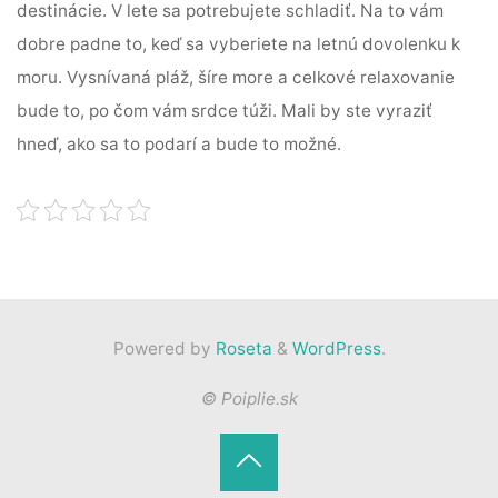
destinácie. V lete sa potrebujete schladiť. Na to vám
dobre padne to, keď sa vyberiete na letnú dovolenku k
moru. Vysnívaná pláž, šíre more a celkové relaxovanie
bude to, po čom vám srdce túži. Mali by ste vyraziť
hneď, ako sa to podarí a bude to možné.
Powered by
Roseta
&
WordPress
.
© Poiplie.sk
Back