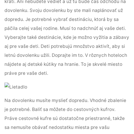
kráti. Ani nebudete vedieť a už tu bude čas odchodu na
dovolenku. Svoju dovolenku by ste mali naplánovať už
dopredu. Je potrebné vybrať destináciu, ktorá by sa
páčila celej vašej rodine. Musí to nadchnúť aj vaše deti.
Vyberajte také destinácie, kde je možno vyžitia a zábavy
aj pre vaše deti. Deti potrebujú množstvo aktivít, aby si
letnú dovolenku užili. Doprajte im to. V rôznych hoteloch
nájdete aj detské kútiky na hranie. To je skvelé miesto
práve pre vaše deti.
Na dovolenku musíte myslieť dopredu. Vhodné zbalenie
je potrebné. Baliť sa môžete do cestovných kufrov.
Práve cestovné kufre sú dostatočne priestranné, takže
sa nemusíte obávať nedostatku miesta pre vašu