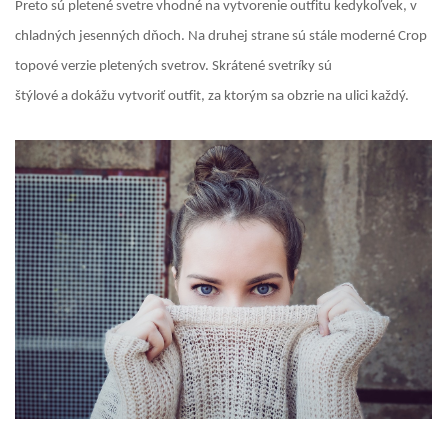
Preto sú pletené svetre vhodné na vytvorenie outfitu kedykoľvek, v
chladných jesenných dňoch. Na druhej strane sú stále moderné Crop
topové verzie pletených svetrov. Skrátené svetríky sú
štýlové a dokážu vytvoriť outfit, za ktorým sa obzrie na ulici každý.