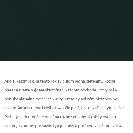
Ako aj každý rok, aj tento rok sú číslom jedna pleteniny. Rôzne
pletené svetre nájdete skutočne v každom obchode, ktorý má v
ponuke aktuálne moderné kúsky. Preto by ani vám pleteniny vo
vašom šatníku nemali chýbať. A stále platí, že čím väčšie, tým lepšie.
Pletený sveter môžete nosiť na rôzne spôsoby. Klasicky oversize
sveter je vhodný pre každý typ postavy a pre ženu v každom veku.